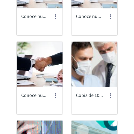
Conoce nuestras alianzas internacionales.jpg
Conoce nuestras alianzas internacionales_low.jpeg
Conoce nuestras alianzas internacionalespesada.jpg
Copia de 10.jpg