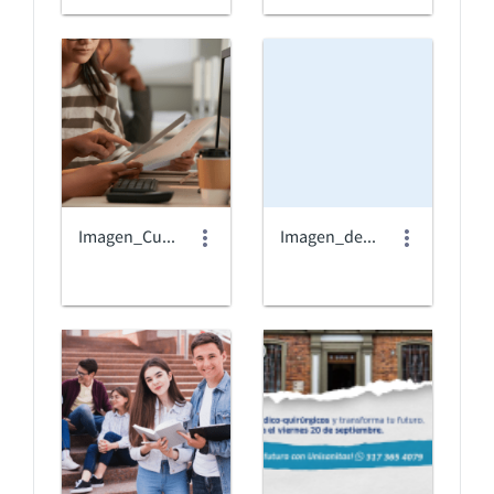
Imagen_Cursos_Diplomados.png
Imagen_default_Banner.png