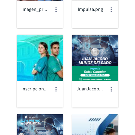
Imagen_pregrado.png
Impulsa.png
Inscripciones posgrados
JuanJacobo_Página web (1).png