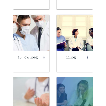
10_low .jpeg
11.jpg