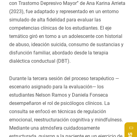
con Trastorno Depresivo Mayor” de Ana Karina Arrieta
(2023), fue adaptado y representado en un entorno
simulado de alta fidelidad para evaluar las
competencias clínicas de los estudiantes. El eje
temático giró en torno a un adolescente con historial
de abuso, ideación suicida, consumo de sustancias y
disfunción familiar, abordado desde la terapia
dialéctica conductual (DBT).
Durante la tercera sesión del proceso terapéutico —
escenario asignado para la evaluación— los
estudiantes Nelson Ramos y Daniela Fonseca
desempeñaron el rol de psicólogos clínicos. La
consulta se enfocó en técnicas de regulación
emocional, reestructuración cognitiva y mindfulness.
Mediante una atmósfera cuidadosamente
estructurada, guiaron a la paciente en un ejercicio de