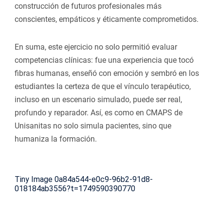
construcción de futuros profesionales más
conscientes, empáticos y éticamente comprometidos.
En suma, este ejercicio no solo permitió evaluar
competencias clínicas: fue una experiencia que tocó
fibras humanas, enseñó con emoción y sembró en los
estudiantes la certeza de que el vínculo terapéutico,
incluso en un escenario simulado, puede ser real,
profundo y reparador. Así, es como en CMAPS de
Unisanitas no solo simula pacientes, sino que
humaniza la formación.
Tiny Image
0a84a544-e0c9-96b2-91d8-
018184ab3556?t=1749590390770