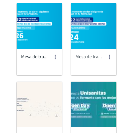
Mesa de trabajo 6 (1).png
Mesa de trabajo 6 (2).png