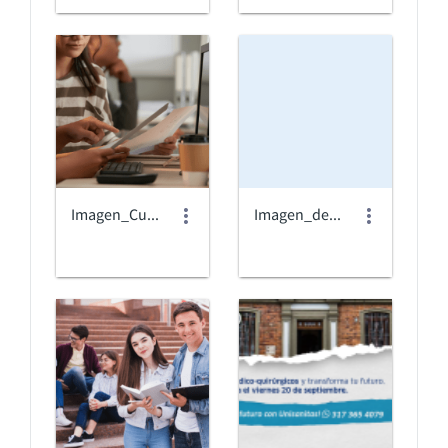
Imagen_Cursos_Diplomados.png
Imagen_default_Banner.png