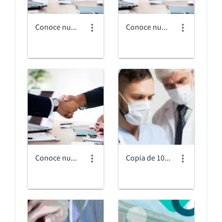
Conoce nuestras alianzas internacionales.jpg
Conoce nuestras alianzas internacionales_low.jpeg
Conoce nuestras alianzas internacionalespesada.jpg
Copia de 10.jpg