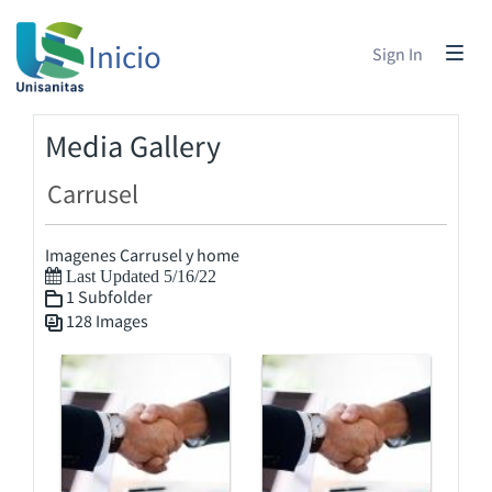
Inicio
Sign In
Media Gallery
Carrusel
Imagenes Carrusel y home
Last Updated 5/16/22
1 Subfolder
128 Images