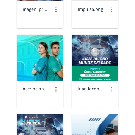
Imagen_pregrado.png
Impulsa.png
Inscripciones posgrados
JuanJacobo_Página web (1).png