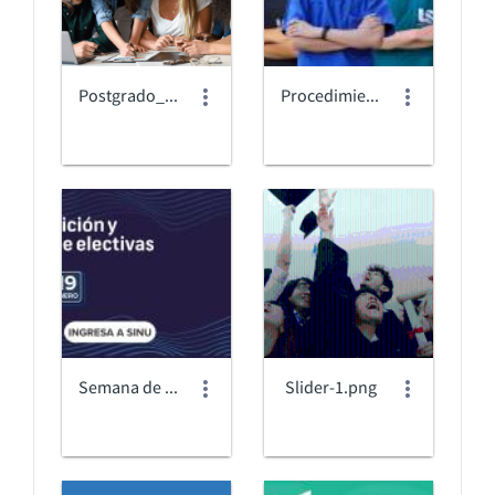
Postgrado_Oferta.png
Procedimiento para la Matrícula de los Cursos de Nivelación.jpg
Semana de adicion.jpeg
Slider-1.png