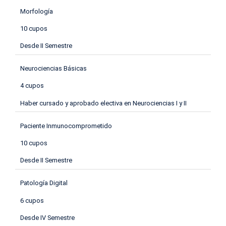
Morfología
10 cupos
Desde II Semestre
Neurociencias Básicas
4 cupos
Haber cursado y aprobado electiva en Neurociencias I y II
Paciente Inmunocomprometido
10 cupos
Desde II Semestre
Patología Digital
6 cupos
Desde IV Semestre