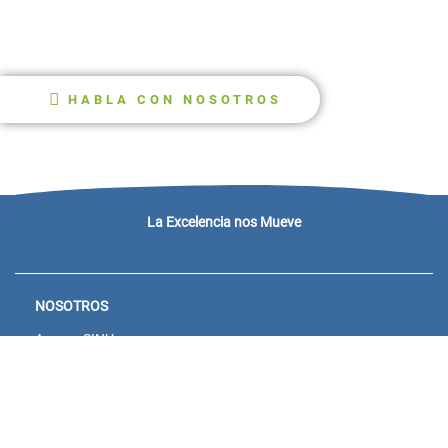
HABLA CON NOSOTROS
La Excelencia nos Mueve
NOSOTROS
Acceso SINU
Campus virtual
Noticias y eventos
Convocatorias Unisanitas
Descargue de Certificados