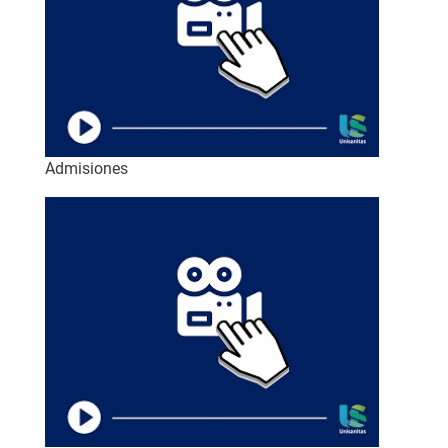
Admisiones