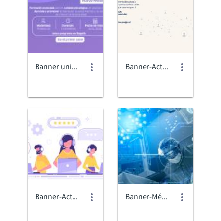
Banner unis_psicologia.jpg
Banner-Actualización-de-canales (2).jpg
Banner-Actualización-de-canales-V1.jpg
Banner-Médico-Quirurgícos.jpg