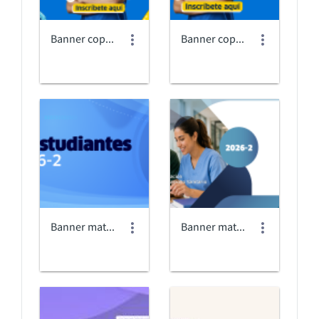
Banner copia (2).png
Banner copia.png
Banner matricula estudiantes antiguos (1).png
Banner matriculas.png