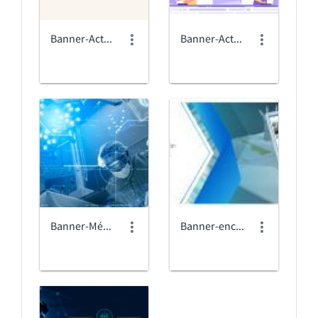
Banner-Actualización-de-canales (2).jpg
Banner-Actualización-de-canales-V1.jpg
Banner-Médico-Quirurgícos.jpg
Banner-encuestas-web.jpg