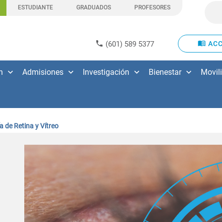
ESTUDIANTE
GRADUADOS
PROFESORES
(601) 589 5377
ACC
n
Admisiones
Investigación
Bienestar
Movil
a de Retina y Vítreo