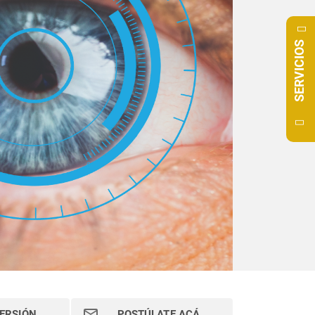
SERVICIOS
ERSIÓN
POSTÚLATE ACÁ