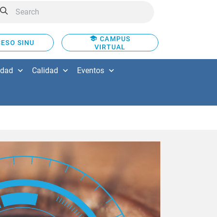
CAMPUS
ESO SINU
VIRTUAL
idad
Calidad
Eventos