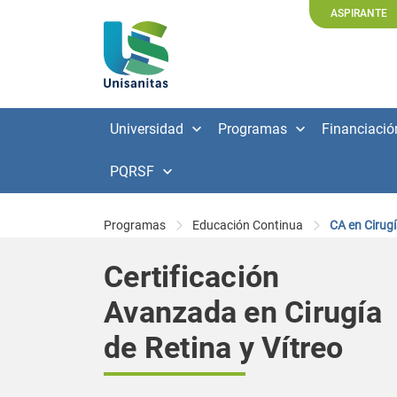
ASPIRANTE
Universidad
Programas
Financiació
PQRSF
Programas
Educación Continua
CA en Cirugí
Certificación
Avanzada en Cirugía
de Retina y Vítreo