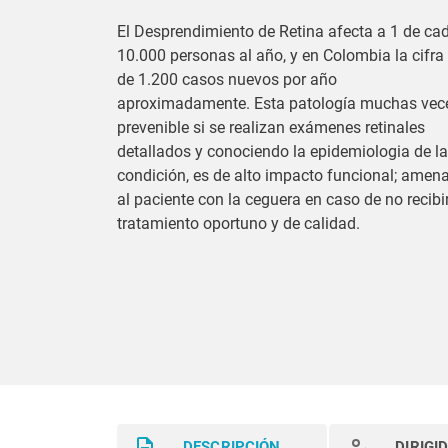
El Desprendimiento de Retina afecta a 1 de ca
10.000 personas al año, y en Colombia la cifra
de 1.200 casos nuevos por año
aproximadamente. Esta patología muchas vec
prevenible si se realizan exámenes retinales
detallados y conociendo la epidemiologia de la
condición, es de alto impacto funcional; amen
al paciente con la ceguera en caso de no recibi
tratamiento oportuno y de calidad.
DESCRIPCIÓN
DIRIGI