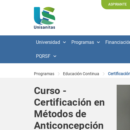
ASPIRANTE
Universidad
Programas
Financiació
PQRSF
Programas
Educación Continua
Certificació
Curso -
Certificación en
Métodos de
Anticoncepción