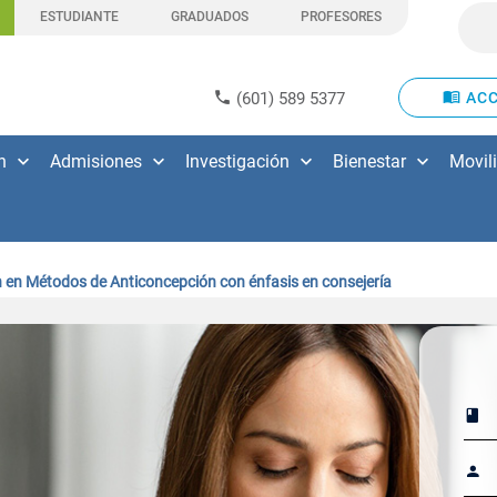
ESTUDIANTE
GRADUADOS
PROFESORES
(601) 589 5377
ACC
n
Admisiones
Investigación
Bienestar
Movil
n en Métodos de Anticoncepción con énfasis en consejería