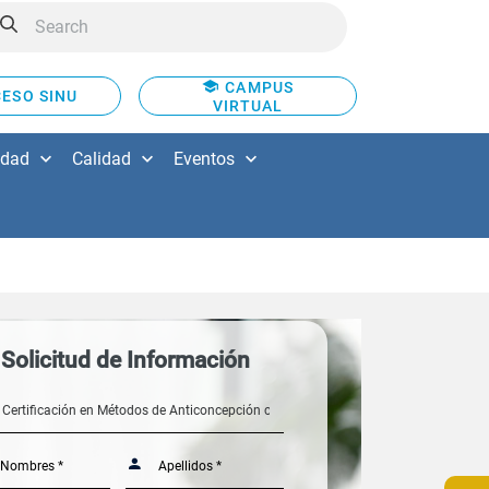
CAMPUS
ESO SINU
VIRTUAL
idad
Calidad
Eventos
Solicitud de Información