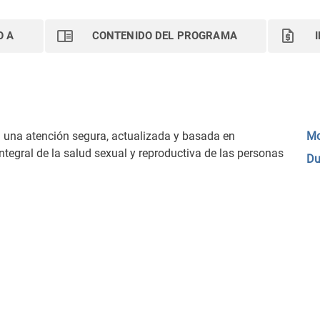
O A
CONTENIDO DEL PROGRAMA
n una atención segura, actualizada y basada en
Mo
integral de la salud sexual y reproductiva de las personas
Du