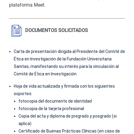
plataforma Meet.
DOCUMENTOS SOLICITADOS
Carta de presentación dirigida al Presidente del Comité de
Ética en Investigación de la Fundación Universitaria
Sanitas, manifestando su interés para la vinculación al
Comité de Ética en Investigación.
Hoja de vida actualizada y firmada con los siguientes
soportes:
fotocopia del documento de identidad
fotocopia de la tarjeta profesional
Copia del acta y diploma de pregrado y posgrado (si
aplica)
Certificado de Buenas Prácticas Clínicas (en caso de