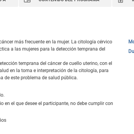
 cáncer más frecuente en la mujer. La citología cérvico
Mo
tica a las mujeres para la detección temprana del
Du
etección temprana del cáncer de cuello uterino, con el
lud en la toma e interpretación de la citología, para
na de este problema de salud pública.
o.
o en el que desee el participante, no debe cumplir con
ños