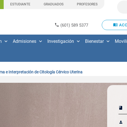
ESTUDIANTE
GRADUADOS
PROFESORES
(601) 589 5377
ACC
n
Admisiones
Investigación
Bienestar
Movil
a e Interpretación de Citología Cérvico Uterina