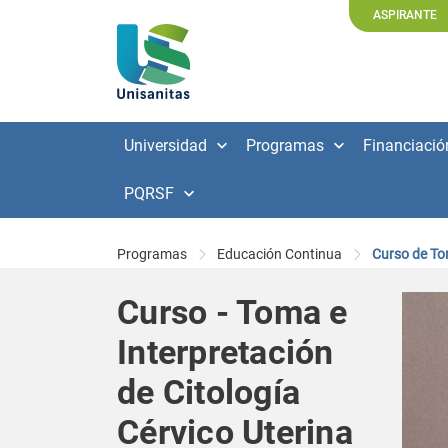
ASPIRANTE
Universidad
Programas
Financiació
PQRSF
Programas
Educación Continua
Curso de Tom
Curso - Toma e
Interpretación
de Citología
Cérvico Uterina