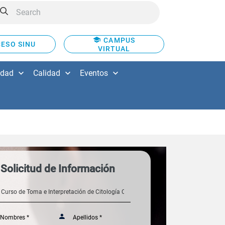
CAMPUS
ESO SINU
VIRTUAL
idad
Calidad
Eventos
Solicitud de Información