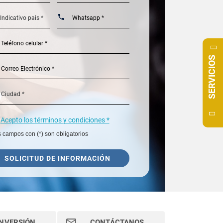
SERVICIOS
Acepto los términos y condiciones *
 campos con (*) son obligatorios
SOLICITUD DE INFORMACIÓN
INVERSIÓN
CONTÁCTANOS