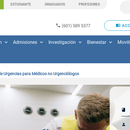
ESTUDIANTE
GRADUADOS
PROFESORES
(601) 589 5377
ACC
n
Admisiones
Investigación
Bienestar
Movil
e Urgencias para Médicos no Urgenciólogos