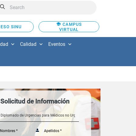
CAMPUS
ESO SINU
VIRTUAL
idad
Calidad
Eventos
Solicitud de Información