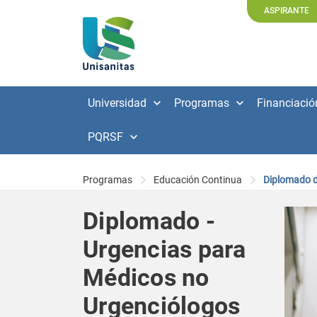
ASPIRANTE
Universidad
Programas
Financiació
PQRSF
Programas
Educación Continua
Diplomado d
Diplomado -
Urgencias para
Médicos no
Urgenciólogos