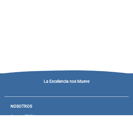
La Excelencia nos Mueve
NOSOTROS
Acceso SINU
Campus virtual
Noticias y eventos