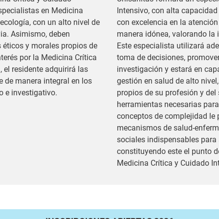
specialistas en Medicina
Intensivo, con alta capacida
ecología, con un alto nivel de
con excelencia en la atención
ia. Asimismo, deben
manera idónea, valorando la in
 éticos y morales propios de
Este especialista utilizará a
erés por la Medicina Crítica
toma de decisiones, promover
 el residente adquirirá las
investigación y estará en cap
de manera integral en los
gestión en salud de alto nive
o e investigativo.
propios de su profesión y del
herramientas necesarias para 
conceptos de complejidad le 
mecanismos de salud-enferme
sociales indispensables para 
constituyendo este el punto d
Medicina Crítica y Cuidado In