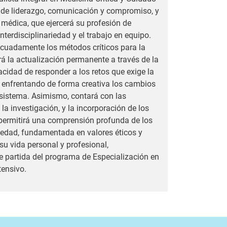
d de liderazgo, comunicación y compromiso, y
 médica, que ejercerá su profesión de
terdisciplinariedad y el trabajo en equipo.
decuadamente los métodos críticos para la
á la actualización permanente a través de la
acidad de responder a los retos que exige la
l, enfrentando de forma creativa los cambios
 sistema. Asimismo, contará con las
la investigación, y la incorporación de los
permitirá una comprensión profunda de los
dad, fundamentada en valores éticos y
su vida personal y profesional,
e partida del programa de Especialización en
tensivo.