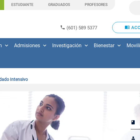
ESTUDIANTE
GRADUADOS
PROFESORES
(601) 589 5377
ACC
n
Admisiones
Investigación
Bienestar
Movil
idado Intensivo