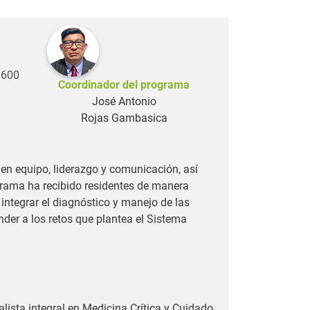
a
.600
Coordinador del programa
José Antonio
Rojas Gambasica
 en equipo, liderazgo y comunicación, así
grama ha recibido residentes de manera
integrar el diagnóstico y manejo de las
der a los retos que plantea el Sistema
lista integral en Medicina Crítica y Cuidado