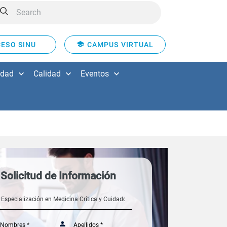
ESO SINU
CAMPUS VIRTUAL
idad
Calidad
Eventos
Solicitud de Información