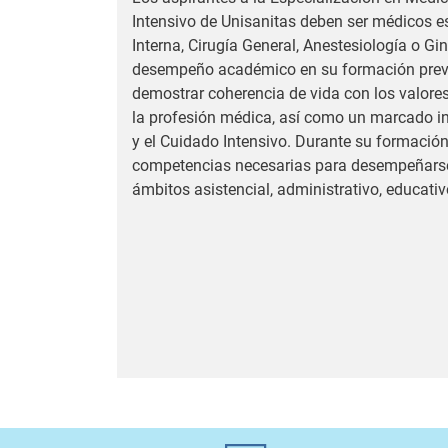
Intensivo de Unisanitas deben ser médicos e
Interna, Cirugía General, Anestesiología o Gin
desempeño académico en su formación prev
demostrar coherencia de vida con los valores
la profesión médica, así como un marcado int
y el Cuidado Intensivo. Durante su formación,
competencias necesarias para desempeñarse 
ámbitos asistencial, administrativo, educativ