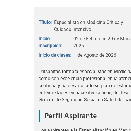
Título:
Especialista en Medicina Critica y
Cuidado Intensivo
Inicio
02 de Febrero al 20 de Mar
inscripción:
2026
Inicio de clases:
1 de Agosto de 2026
Unisanitas formará especialistas en Medicina
como con excelencia profesional en la atenc
continua y ha desarrollado su plan de estudi
enfermedades en pacientes críticos, de desem
General de Seguridad Social en Salud del paí
Perfil Aspirante
Los aspirantes a la Especialización en Medic