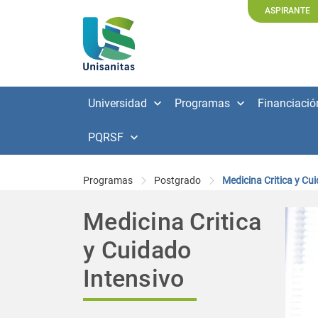
ASPIRANTE
Universidad
Programas
Financiació
PQRSF
Programas
Postgrado
Medicina Critica y Cu
Medicina Critica
y Cuidado
Intensivo