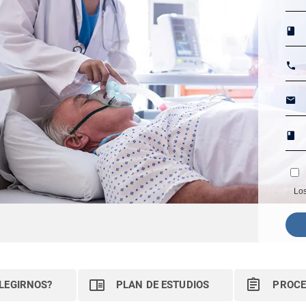
Los
ELEGIRNOS?
PLAN DE ESTUDIOS
PROCE