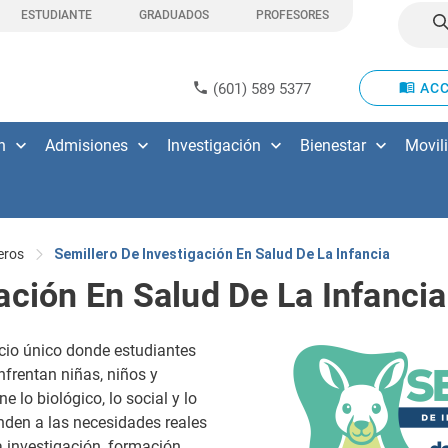
ESTUDIANTE
GRADUADOS
PROFESORES
(601) 589 5377
ACC
n
Admisiones
Investigación
Bienestar
Movil
eros
Semillero De Investigación En Salud De La Infancia
ación En Salud De La Infancia
acio único donde estudiantes
frentan niñas, niños y
 lo biológico, lo social y lo
nden a las necesidades reales
a investigación, formación