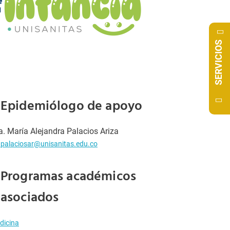
SERVICIOS
Epidemiólogo de apoyo
a. María Alejandra Palacios Ariza
palaciosar@unisanitas.edu.co
Programas académicos
asociados
dicina