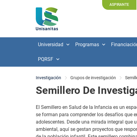
ASPIRANTE
Universidad
Programas
Financiació
PQRSF
Investigación
Grupos de investigación
Semill
Semillero De Investig
El Semillero en Salud de la Infancia es un esp
se forman para comprender los desafíos que en
adolescentes. Desde una mirada integral que une
ambiental, aquí se gestan proyectos que respo
de la población infantil. Este semillero combin