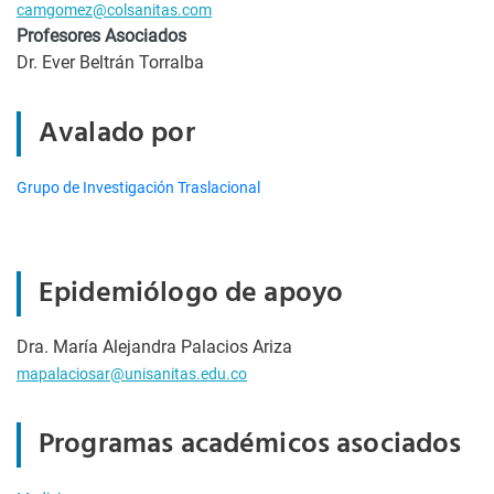
camgomez@colsanitas.com
Profesores Asociados
Dr. Ever Beltrán Torralba
Avalado por
Grupo de Investigación Traslacional
Epidemiólogo de apoyo
Dra. María Alejandra Palacios Ariza
mapalaciosar@unisanitas.edu.co
Programas académicos asociados