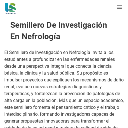
Semillero De Investigación
En Nefrología
El Semillero de Investigación en Nefrología invita a los
estudiantes a profundizar en las enfermedades renales
desde una perspectiva integral que conecta la ciencia
básica, la clínica y la salud pública. Su propósito es
impulsar proyectos que expliquen los mecanismos de daño
renal, evalúen nuevas estrategias diagnósticas y
terapéuticas, y fortalezcan la prevención de patologías de
alta carga en la población. Más que un espacio académico,
este semillero fomenta el pensamiento crítico y el trabajo
interdisciplinario, formando investigadores capaces de
generar propuestas innovadoras para transformar el
cuidado de la salud renal y mejorar la calidad de vida de