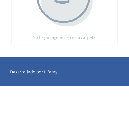
No hay imágenes en esta carpeta.
Desarrollado por
Liferay