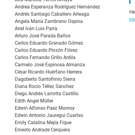
Andrea Esperanza Rodríguez Hernández
He
Andrés Santiago Caballero Arteaga
hg
Angela María Zambrano Ospina
Ariel Iván Luis Parra
Arturo José Parada Baños
Carlos Eduardo Granado Gómez
Carlos Eduardo Pinzón Flórez
Carlos Fernando Grillo Ardila
Carmelo José Espinosa Almanza
César Ricardo Huérfano Herrera
Dagoberto Santofimio Sierra
Diana Rocío Téllez Sánchez
Diego Andrés Larrotta Castillo
Edith Angel Müller
Edwin Alfonso Paez Monroy
Edwin Antonio Jauregui Cuartas
Emily Catalina Mejía Fique
Ernesto Andrade Cerquera