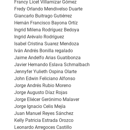
Francy Licet Villamizar Gómez
Fredy Orlando Mendivelso Duarte
Giancarlo Buitrago Gutiérrez
Hernán Francisco Bayona Ortíz
Ingrid Milena Rodríguez Bedoya
Ingrid Arévalo Rodríguez
Isabel Cristina Suarez Mendoza
Iván Andrés Bonilla regalado
Jaime Andelfo Arias Guatibonza
Javier Hernando Eslava Schmalbach
Jennyfer Yulieth Ospina Olarte
John Edwin Feliciano Alfonso
Jorge Andrés Rubio Moreno
Jorge Augusto Díaz Rojas
Jorge Eliécer Gerónimo Malaver
Jorge Ignacio Celis Mejía
Juan Manuel Reyes Sánchez
Kelly Patricia Estrada Orozco
Leonardo Arregoces Castillo