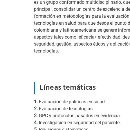
es un grupo conformado multidisciplinario, qu
principal, consolidar un centro de excelencia d
formación en metodologías para la evaluación 
tecnologías en salud para que desde el punto d
colombiana y latinoamericana se genere inform
aspectos tales como: eficacia/ efectividad, de
seguridad, gestión, aspectos éticos y aplicación
tecnologías.
Líneas temáticas
1.
Evaluación de políticas en salud
2.
Evaluación de tecnologías
3.
GPC y protocolos basados en evidencia
4.
Investigación en seguridad del paciente
5.
Revisiones sistemáticas