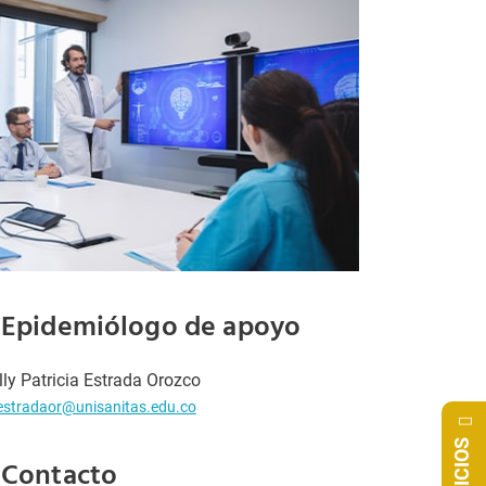
Epidemiólogo de apoyo
lly Patricia Estrada Orozco
estradaor@unisanitas.edu.co
SERVICIOS
Contacto