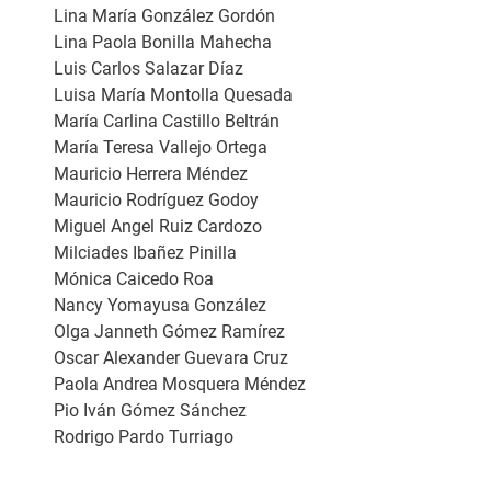
Lina María González Gordón
Lina Paola Bonilla Mahecha
Luis Carlos Salazar Díaz
Luisa María Montolla Quesada
María Carlina Castillo Beltrán
María Teresa Vallejo Ortega
Mauricio Herrera Méndez
Mauricio Rodríguez Godoy
Miguel Angel Ruiz Cardozo
Milciades Ibañez Pinilla
Mónica Caicedo Roa
Nancy Yomayusa González
Olga Janneth Gómez Ramírez
Oscar Alexander Guevara Cruz
Paola Andrea Mosquera Méndez
Pio Iván Gómez Sánchez
Rodrigo Pardo Turriago