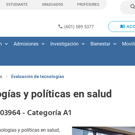
ESTUDIANTE
GRADUADOS
PROFESORES
(601) 589 5377
ACC
n
Admisiones
Investigación
Bienestar
Movil
s
Evaluación de tecnologías
gías y políticas en salud
03964 - Categoría A1
ologías y políticas en salud,