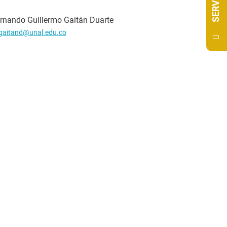
rnando Guillermo Gaitán Duarte
gaitand@unal.edu.co