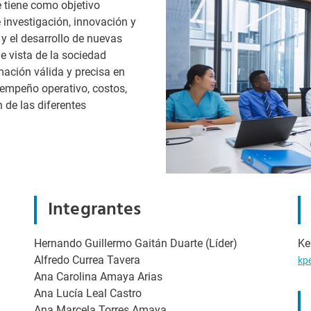
e tiene como objetivo
e investigación, innovación y
y el desarrollo de nuevas
e vista de la sociedad
ación válida y precisa en
sempeño operativo, costos,
 de las diferentes
Integrantes
Hernando Guillermo Gaitán Duarte (Líder)
Ke
Alfredo Currea Tavera
kp
Ana Carolina Amaya Arias
Ana Lucía Leal Castro
Ana Marcela Torres Amaya