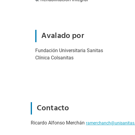
Avalado por
Fundación Universitaria Sanitas
Clínica Colsanitas
Contacto
Ricardo Alfonso Merchán
ramerchanch@unisanitas