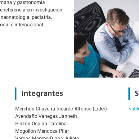
humana y gastronomía
 referencia en investigación
 neonatologia, pediatría,
onal e internacional.
Integrantes
S
Merchan Chaverra Ricardo Alfonso (Lider)
Nutri
Avendaño Vanegas Janneth
Pinzon Ospina Carolina
Mogollón Mendoza Pilar
Vargas Moreno Diana Julieth