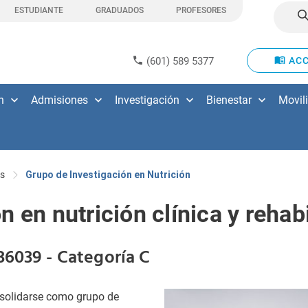
ESTUDIANTE
GRADUADOS
PROFESORES
(601) 589 5377
ACC
n
Admisiones
Investigación
Bienestar
Movil
s
Grupo de Investigación en Nutrición
 en nutrición clínica y rehabi
6039 - Categoría C
nsolidarse como grupo de