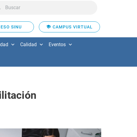
ESO SINU
CAMPUS VIRTUAL
idad
Calidad
Eventos
litación