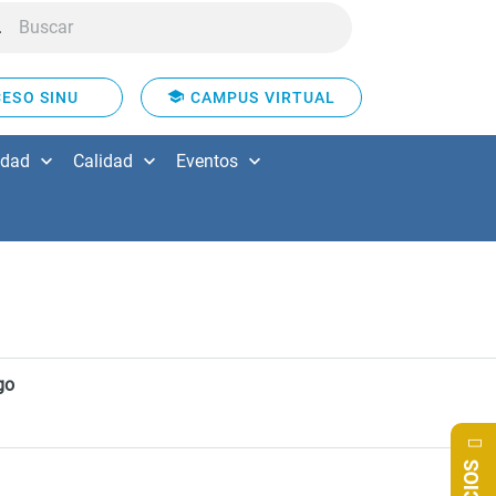
ESO SINU
CAMPUS VIRTUAL
idad
Calidad
Eventos
go