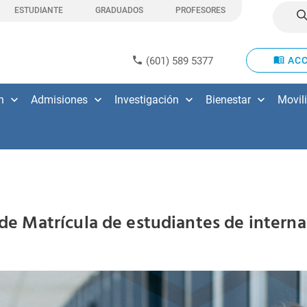
ESTUDIANTE
GRADUADOS
PROFESORES
(601) 589 5377
ACC
n
Admisiones
Investigación
Bienestar
Movil
 de Matrícula de estudiantes de intern