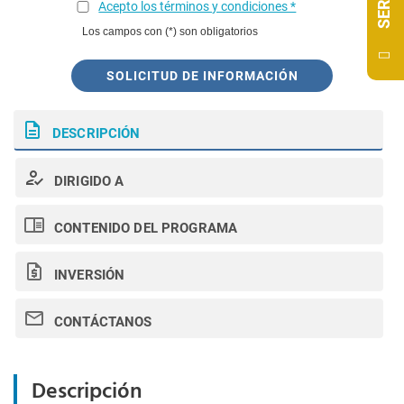
Acepto los términos y condiciones *
Los campos con (*) son obligatorios
SOLICITUD DE INFORMACIÓN
DESCRIPCIÓN
DIRIGIDO A
CONTENIDO DEL PROGRAMA
INVERSIÓN
CONTÁCTANOS
Descripción