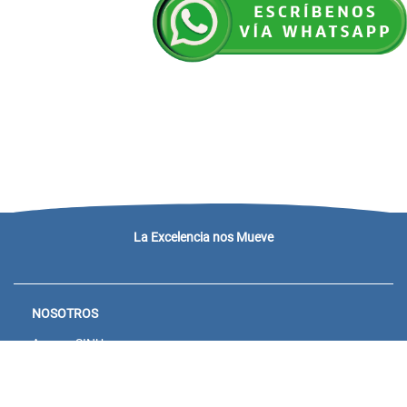
La Excelencia nos Mueve
NOSOTROS
Acceso SINU
Campus virtual
Noticias y eventos