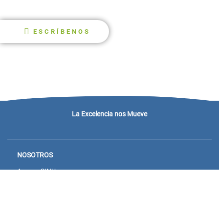
ESCRÍBENOS
La Excelencia nos Mueve
NOSOTROS
Acceso SINU
Campus virtual
Noticias y eventos
Convocatorias Unisanitas