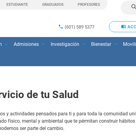
ESTUDIANTE
GRADUADOS
PROFESORES
(601) 589 5377
ACC
n
Admisiones
Investigación
Bienestar
Movil
vicio de tu Salud
os y actividades pensados para ti y para toda la comunidad uni
do físico, mental y ambiental que te pérmitan construir hábito
 podemos ser parte del cambio.