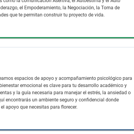
 como la comunicación Asertiva, el Autoestima y el Auto
Liderazgo, el Empoderamiento, la Negociación, la Toma de
des que te permitan construir tu proyecto de vida.
creamos espacios de apoyo y acompañamiento psicológico para
ienestar emocional es clave para tu desarrollo académico y
entas y la guía necesaria para manejar el estrés, la ansiedad o
quí encontrarás un ambiente seguro y confidencial donde
 el apoyo que necesitas para florecer.