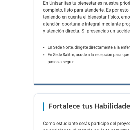
En Unisanitas tu bienestar es nuestra prio
completo, listo para atenderte. Es por esto
teniendo en cuenta el bienestar físico, emoc
atención oportuna e integral mediante pr
y atención directa. Si presencias un accid
En Sede Norte, dirígete directamente a la enfe
En Sede Salitre, acude a la recepción para que 
pasos a seguir.
Fortalece tus Habilidade
Como estudiante serás participe del proyec