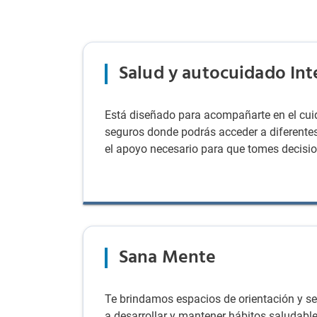
Salud y autocuidado Int
Está diseñado para acompañarte en el cuid
seguros donde podrás acceder a diferentes 
el apoyo necesario para que tomes decisio
Sana Mente
Te brindamos espacios de orientación y se
a desarrollar y mantener hábitos saludable