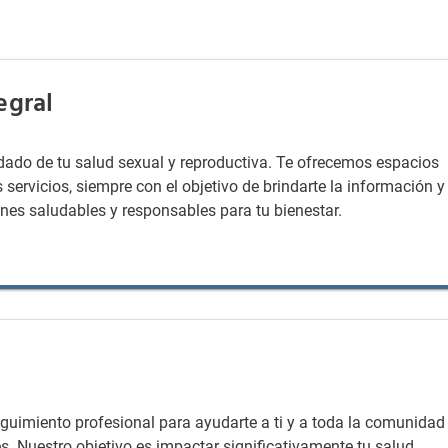
egral
ado de tu salud sexual y reproductiva. Te ofrecemos espacios
servicios, siempre con el objetivo de brindarte la información y
nes saludables y responsables para tu bienestar.
guimiento profesional para ayudarte a ti y a toda la comunidad
s. Nuestro objetivo es impactar significativamente tu salud