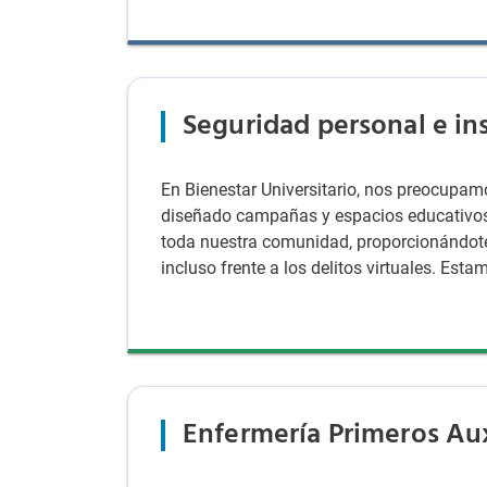
Seguridad personal e ins
En Bienestar Universitario, nos preocupamo
diseñado campañas y espacios educativos
toda nuestra comunidad, proporcionándote
incluso frente a los delitos virtuales. E
Enfermería Primeros Aux