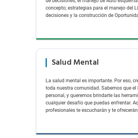
de decisiones, el manejo de Auto esquemas
concepto; estrategias para el manejo del 
decisiones y la construcción de Oportunida
Salud Mental
La salud mental es importante. Por eso, 
toda nuestra comunidad. Sabemos que el b
personal, y queremos brindarte las herrami
cualquier desafío que puedas enfrentar. A
profesionales te escucharán y te ofrecerán