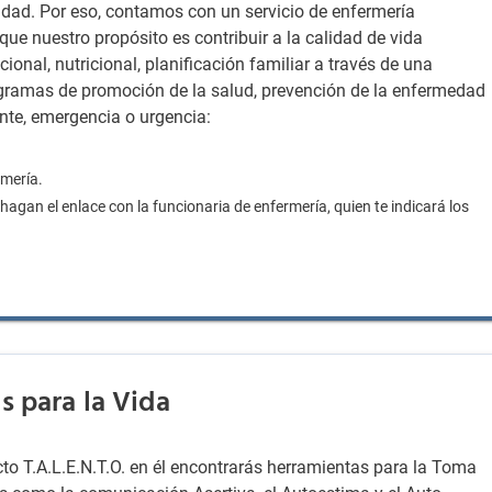
ridad. Por eso, contamos con un servicio de enfermería
 que nuestro propósito es contribuir a la calidad de vida
ional, nutricional, planificación familiar a través de una
ogramas de promoción de la salud, prevención de la enfermedad
ente, emergencia o urgencia:
rmería.
hagan el enlace con la funcionaria de enfermería, quien te indicará los
s para la Vida
to T.A.L.E.N.T.O. en él encontrarás herramientas para la Toma