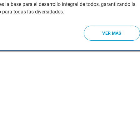
s la base para el desarrollo integral de todos, garantizando la
o para todas las diversidades.
VER MÁS