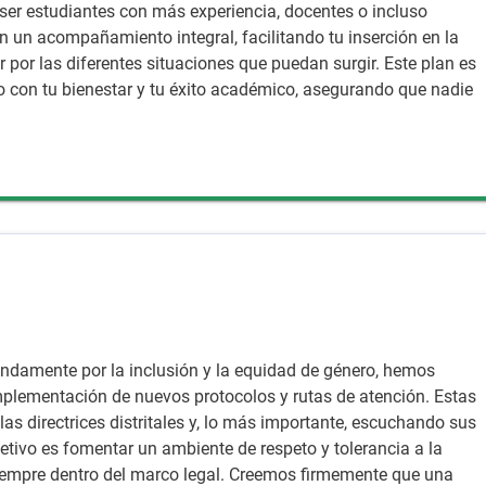
ser estudiantes con más experiencia, docentes o incluso
án un acompañamiento integral, facilitando tu inserción en la
 por las diferentes situaciones que puedan surgir. Este plan es
con tu bienestar y tu éxito académico, asegurando que nadie
damente por la inclusión y la equidad de género, hemos
mplementación de nuevos protocolos y rutas de atención. Estas
as directrices distritales y, lo más importante, escuchando sus
etivo es fomentar un ambiente de respeto y tolerancia a la
iempre dentro del marco legal. Creemos firmemente que una