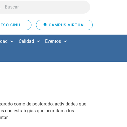
ESO SINU
CAMPUS VIRTUAL
idad
Calidad
Eventos
regrado como de postgrado, actividades que
os con estrategias que permitan a los
ntar.