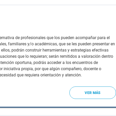
ternativa de profesionales que los pueden acompañar para el
les, familiares y/o académicas, que se les pueden presentar en
ellos, podrán construir herramientas y estrategias efectivas
aciones que lo requieran; serán remitidos a valoración dentro
atención oportuna, podrás acceder a los encuentros de
por iniciativa propia, por que algún compañero, docente o
ecesidad que requiera orientación y atención.
VER MÁS