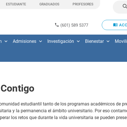
ESTUDIANTE
GRADUADOS
PROFESORES
(601) 589 5377
ACC
n
Admisiones
Investigación
Bienestar
Movil
Contigo
 comunidad estudiantil tanto de los programas académicos de p
sitaria y la permanencia el ámbito universitario. Por eso contam
erar los retos que durante la vida universitaria se pueden prese