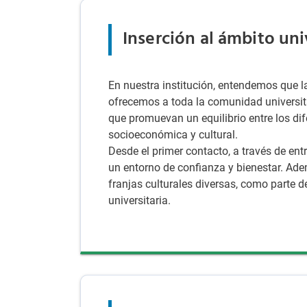
Inserción al ámbito uni
En nuestra institución, entendemos que la
ofrecemos a toda la comunidad universit
que promuevan un equilibrio entre los di
socioeconómica y cultural.
Desde el primer contacto, a través de en
un entorno de confianza y bienestar. Ade
franjas culturales diversas, como parte d
universitaria.