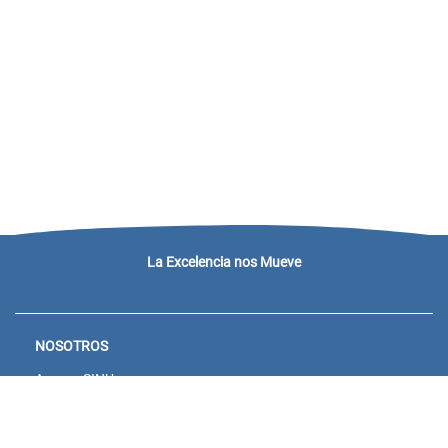
La Excelencia nos Mueve
NOSOTROS
Acceso SINU
Campus virtual
Noticias y eventos