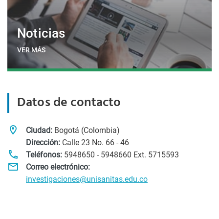
Noticias
VER MÁS
Datos de contacto
Ciudad:
Bogotá (Colombia)
Dirección:
Calle 23 No. 66 - 46
Teléfonos:
5948650 - 5948660 Ext. 5715593
Correo electrónico:
investigaciones@unisanitas.edu.co