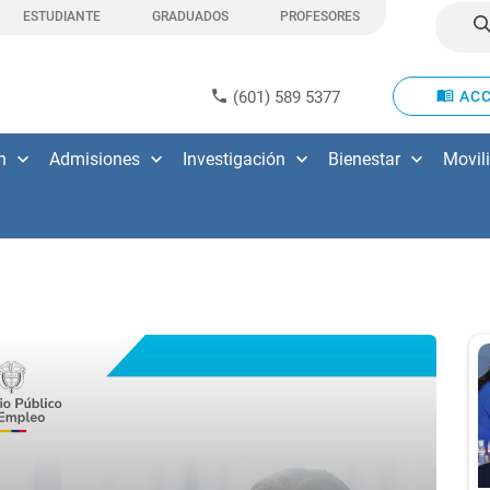
ESTUDIANTE
GRADUADOS
PROFESORES
(601) 589 5377
ACC
n
Admisiones
Investigación
Bienestar
Movil