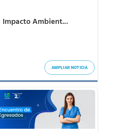
Impacto Ambient...
AMPLIAR NOTICIA