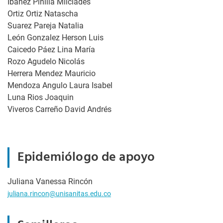
Ibañez Pinilla Milciades
Ortiz Ortiz Natascha
Suarez Pareja Natalia
León Gonzalez Herson Luis
Caicedo Páez Lina María
Rozo Agudelo Nicolás
Herrera Mendez Mauricio
Mendoza Angulo Laura Isabel
Luna Rios Joaquin
Viveros Carreño David Andrés
Epidemiólogo de apoyo
Juliana Vanessa Rincón
juliana.rincon@unisanitas.edu.co