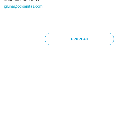
jgluna@colsanitas.com
GRUPLAC