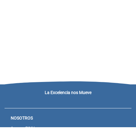
La Excelencia nos Mueve
NOSOTROS
Acceso SINU
Campus virtual