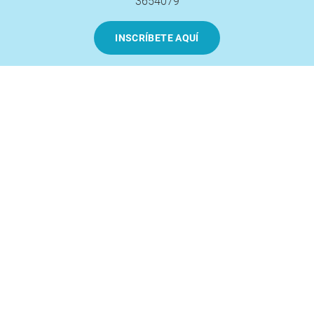
3654079
INSCRÍBETE AQUÍ