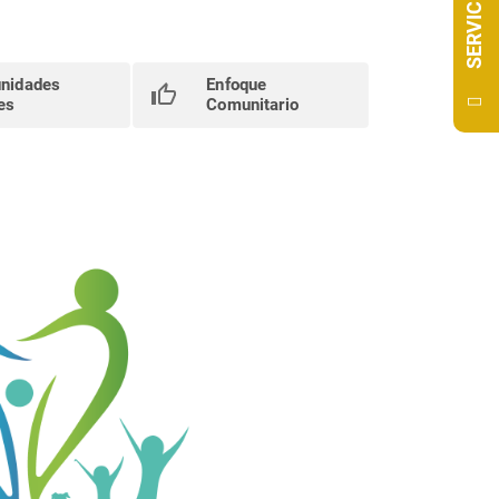
SERVICIOS
nidades
Enfoque
es
Comunitario