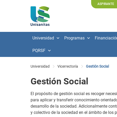
ASPIRANTE
Universidad
Programas
Financiació
PQRSF
Universidad
Vicerrectoría
Gestión Social
Gestión Social
El propósito de gestión social es recoger nece
para aplicar y transferir conocimiento orientad
desarrollo de la sociedad. Adicionalmente contr
y colectivo de la sociedad en el ámbito de los