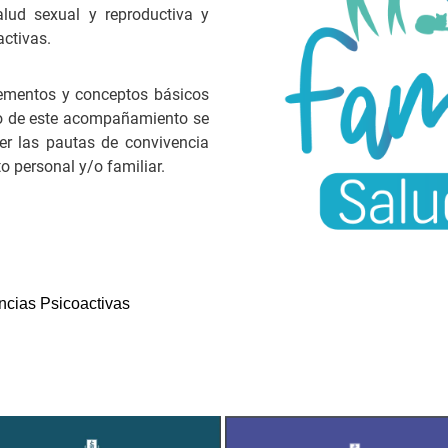
alud sexual y reproductiva y
activas.
ementos y conceptos básicos
ivo de este acompañamiento se
cer las pautas de convivencia
o personal y/o familiar.
ncias Psicoactivas