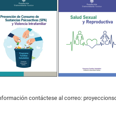
nformación contáctese al correo: proyeccions