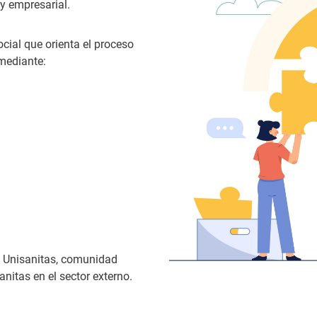
y empresarial.
ocial que orienta el proceso
 mediante:
de Unisanitas, comunidad
anitas en el sector externo.