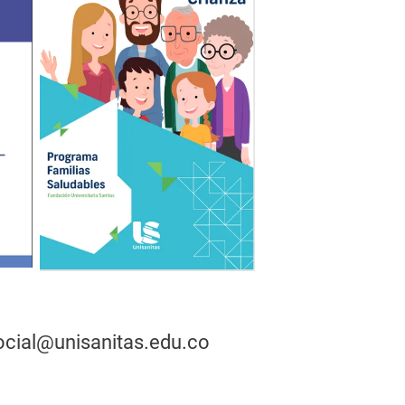
ocial@unisanitas.edu.co