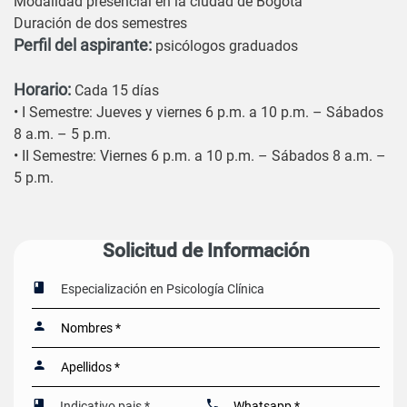
Modalidad presencial en la ciudad de Bogotá
Duración de dos semestres
Perfil del aspirante:
psicólogos graduados
Horario:
Cada 15 días
• I Semestre: Jueves y viernes 6 p.m. a 10 p.m. – Sábados
8 a.m. – 5 p.m.
• II Semestre: Viernes 6 p.m. a 10 p.m. – Sábados 8 a.m. –
5 p.m.
Solicitud de Información