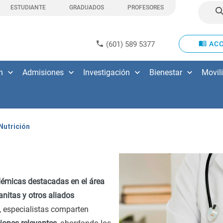
ESTUDIANTE
GRADUADOS
PROFESORES
(601) 589 5377
ACC
n
Admisiones
Investigación
Bienestar
Movil
Nutrición
émicas destacadas en el área
anitas y otros aliados
, especialistas comparten