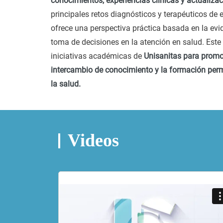
conocimientos, experiencias clínicas y actualiza
principales retos diagnósticos y terapéuticos de 
ofrece una perspectiva práctica basada en la evid
toma de decisiones en la atención en salud. Este
iniciativas académicas de
Unisanitas para promov
intercambio de conocimiento y la formación perm
la salud.
Videos