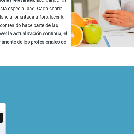
ciones relevantes
, abordando los
esta especialidad. Cada charla
encia, orientada a fortalecer la
 contenido hace parte de las
er la actualización continua, el
anente de los profesionales de