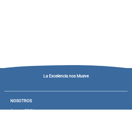
La Excelencia nos Mueve
NOSOTROS
Acceso SINU
Campus virtual
Noticias y eventos