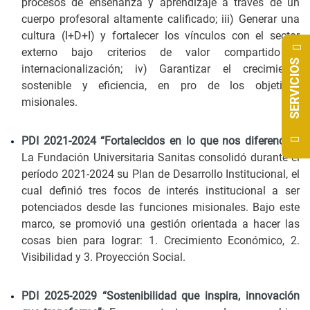
procesos de enseñanza y aprendizaje a través de un
cuerpo profesoral altamente calificado; iii) Generar una
cultura (I+D+I) y fortalecer los vínculos con el sector
externo bajo criterios de valor compartido e
SERVICIOS
internacionalización; iv) Garantizar el crecimiento
sostenible y eficiencia, en pro de los objetivos
misionales.
PDI 2021-2024 “Fortalecidos en lo que nos diferencia”:
La Fundación Universitaria Sanitas consolidó durante el
período 2021-2024 su Plan de Desarrollo Institucional, el
cual definió tres focos de interés institucional a ser
potenciados desde las funciones misionales. Bajo este
marco, se promovió una gestión orientada a hacer las
cosas bien para lograr: 1. Crecimiento Económico, 2.
Visibilidad y 3. Proyección Social.
PDI 2025-2029 “Sostenibilidad que inspira, innovación