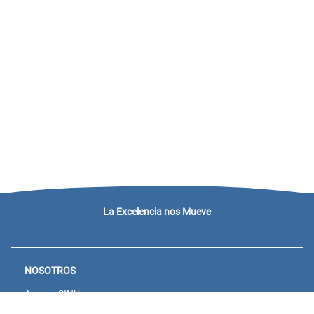
La Excelencia nos Mueve
NOSOTROS
Acceso SINU
Campus virtual