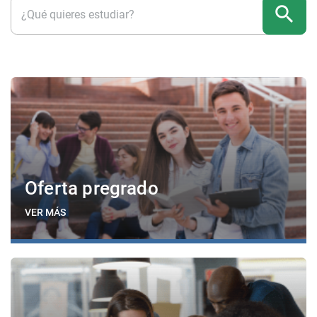
search
Oferta pregrado
VER MÁS