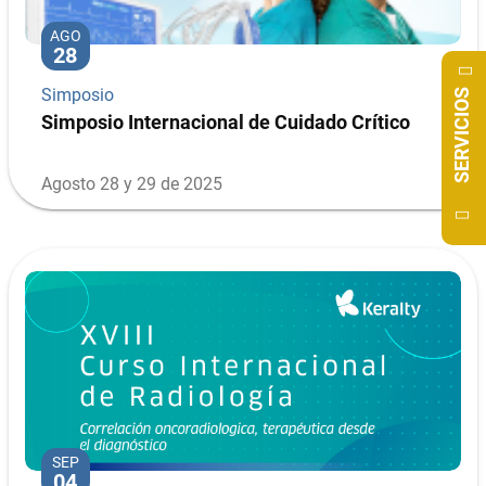
AGO
28
Simposio
SERVICIOS
Simposio Internacional de Cuidado Crítico
Agosto 28 y 29 de 2025
SEP
04