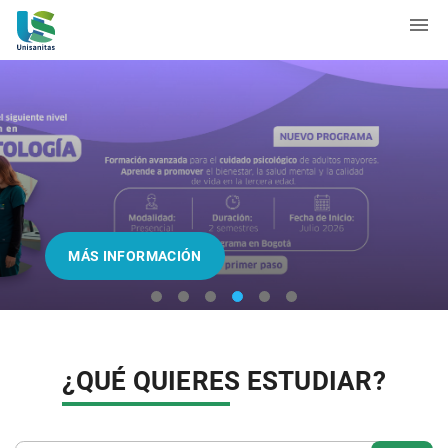
MÁS INFORMACIÓN
block popup programado
¿QUÉ QUIERES ESTUDIAR?